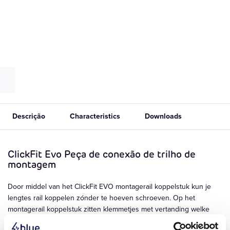
Descrição
Characteristics
Downloads
ClickFit Evo Peça de conexão de trilho de
montagem
Door middel van het ClickFit EVO montagerail koppelstuk kun je
lengtes rail koppelen zónder te hoeven schroeven. Op het
montagerail koppelstuk zitten klemmetjes met vertanding welke
zich aan de binnenzijde van de rail vastgrijpen.