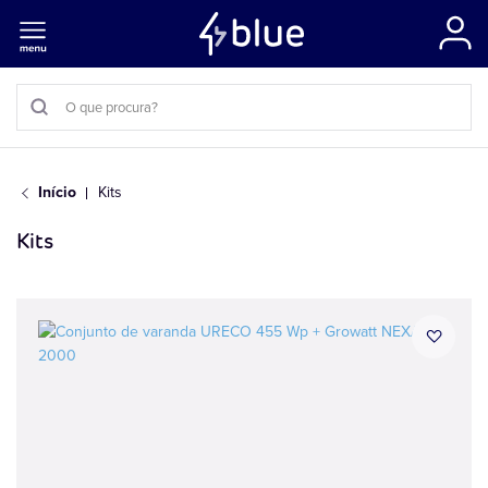
Início
Kits
Kits