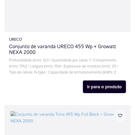
URECO
Conjunto de varanda URECO 455 Wp + Growatt
NEXA 2000
Profundidade (mm): 120 | Quantidade por caixa: 1 | Comprimento
(mm): 1762 | Largura (mm): 1134 | Espessura da moldura (mm): 30 |
Tipo de célula: N-type | Capacidade de armazenamento (kWh): 2
Ir para o produto