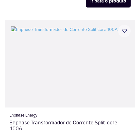
Ir para o produto
Enphase Energy
Enphase Transformador de Corrente Split-core
100A