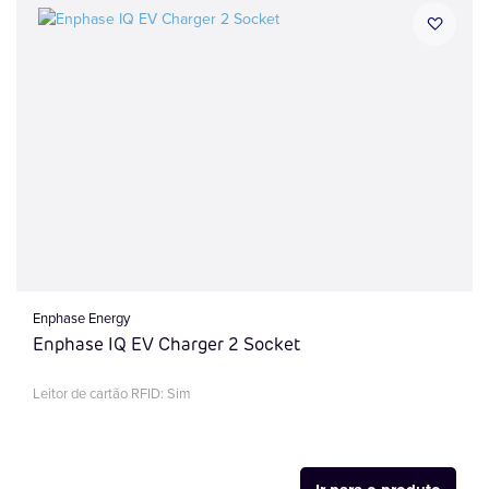
Enphase Energy
Enphase IQ EV Charger 2 Socket
Leitor de cartão RFID: Sim