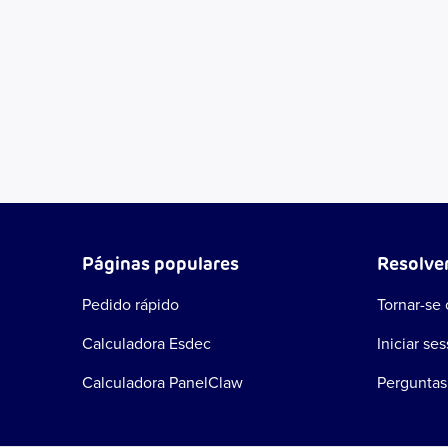
Páginas populares
Resolve
Pedido rápido
Tornar-se 
Calculadora Esdec
Iniciar se
Calculadora PanelClaw
Perguntas