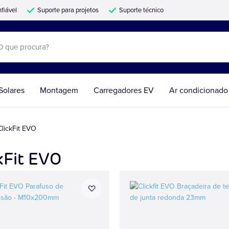
fiável
Suporte para projetos
Suporte técnico
Solares
Montagem
Carregadores EV
Ar condicionado
ClickFit EVO
kFit EVO