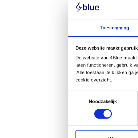
Toestemming
Deze website maakt gebruik
De website van 4Blue maakt g
laten functioneren, gebruik 
‘Alle toestaan’ te klikken ga
cookie overzicht.
Toestemmingsselectie
Noodzakelijk
Enstall
Perfil
retrato
Profundi
caixa: 50