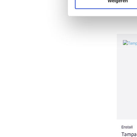
Weigeren
Enstall
Tampa 