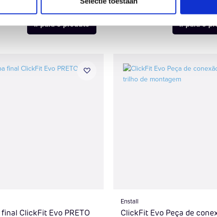
Selectie toestaan
Ir para o produto
Ir para o p
Enstall
final ClickFit Evo PRETO
ClickFit Evo Peça de cone