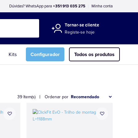
Dúvidas? WhatsApp para
+351 913 035 275
Minha conta
Tornar-se cliente
Registe-se hoje
Kits
Configurador
Todos os produtos
39 Item(s)
Ordenar por